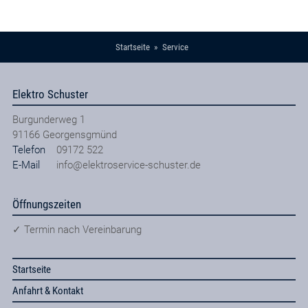
Startseite
Service
Elektro Schuster
Burgunderweg 1
91166
Georgensgmünd
Telefon
09172 522
E-Mail
info@elektroservice-schuster.de
Öffnungszeiten
✓ Termin nach Vereinbarung
Startseite
Anfahrt & Kontakt