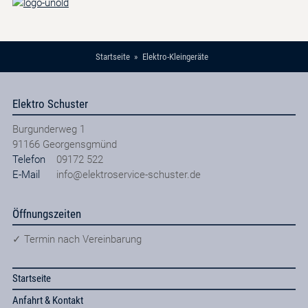
Startseite
Elektro-Kleingeräte
Elektro Schuster
Burgunderweg 1
91166
Georgensgmünd
Telefon
09172 522
E-Mail
info@elektroservice-schuster.de
Öffnungszeiten
✓ Termin nach Vereinbarung
Startseite
Anfahrt & Kontakt