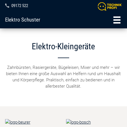
09172 522
Elektro Schuster
Elektro-Kleingeräte
Zahnbürsten, Rasiergeräte, Bügeleisen, Mixer und mehr – wir
bieten Ihnen eine große Auswahl an Helfern rund um Haushalt
und Körperpflege. Praktisch, einfach zu bedienen und in
allerbester Qualität.